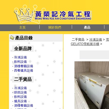
主頁
關於我們
產品
產品目錄
二手貨品 >
冷凍設備
>
雪
GELATO雪糕展示櫃
>
全新品牌
- 冷凍設備
- 飲料設備
- 酒樓餐廳設備
- 西餐爐具設備
二手貨品
- 冷凍設備
- 烘焙設備
- 飲料設備
- 爐具設備
- 酒樓餐廳設備