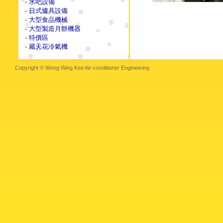
- 水吧設備
- 日式爐具設備
- 大型食品機械
- 大型製造月餅機器
- 特價區
- 藏天花冷氣機
Copyright © Wong Wing Kee Air-conditioner Engineering