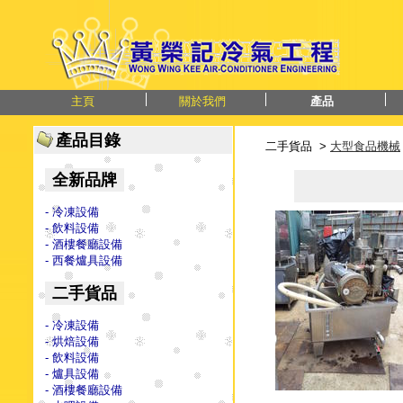
主頁
關於我們
產品
產品目錄
二手貨品 >
大型食品機械
全新品牌
- 冷凍設備
- 飲料設備
- 酒樓餐廳設備
- 西餐爐具設備
二手貨品
- 冷凍設備
- 烘焙設備
- 飲料設備
- 爐具設備
- 酒樓餐廳設備