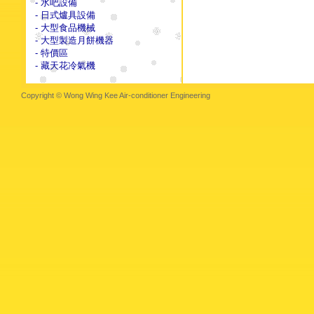
- 水吧設備
- 日式爐具設備
- 大型食品機械
- 大型製造月餅機器
- 特價區
- 藏天花冷氣機
Copyright © Wong Wing Kee Air-conditioner Engineering