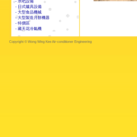
- 水吧設備
- 日式爐具設備
- 大型食品機械
- 大型製造月餅機器
- 特價區
- 藏天花冷氣機
Copyright © Wong Wing Kee Air-conditioner Engineering