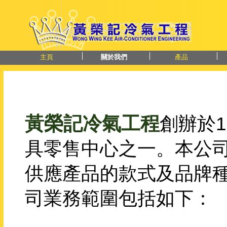
主頁
關於我們
產品
黃榮記冷氣工程
創辦於
具零售中心之一。本公
供應產品的款式及品牌
司業務範圍包括如下：