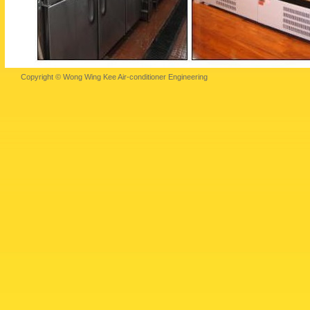
Copyright © Wong Wing Kee Air-conditioner Engineering