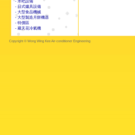
- 水吧設備
- 日式爐具設備
- 大型食品機械
- 大型製造月餅機器
- 特價區
- 藏天花冷氣機
Copyright © Wong Wing Kee Air-conditioner Engineering