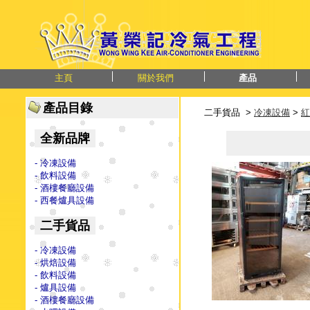
主頁
關於我們
產品
產品目錄
二手貨品 >
冷凍設備
>
紅
全新品牌
- 冷凍設備
- 飲料設備
- 酒樓餐廳設備
- 西餐爐具設備
二手貨品
- 冷凍設備
- 烘焙設備
- 飲料設備
- 爐具設備
- 酒樓餐廳設備