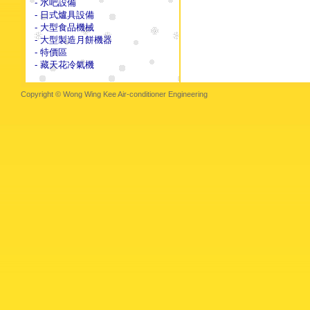
- 水吧設備
- 日式爐具設備
- 大型食品機械
- 大型製造月餅機器
- 特價區
- 藏天花冷氣機
Copyright © Wong Wing Kee Air-conditioner Engineering