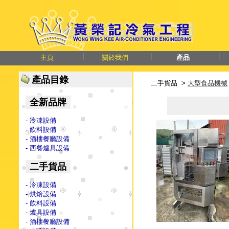
主頁
關於我們
產品
產品目錄
二手貨品 >
大型食品機械
全新品牌
- 冷凍設備
- 飲料設備
- 酒樓餐廳設備
- 西餐爐具設備
二手貨品
- 冷凍設備
- 烘焙設備
- 飲料設備
- 爐具設備
- 酒樓餐廳設備