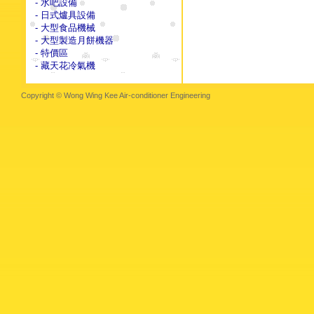
- 水吧設備
- 日式爐具設備
- 大型食品機械
- 大型製造月餅機器
- 特價區
- 藏天花冷氣機
Copyright © Wong Wing Kee Air-conditioner Engineering