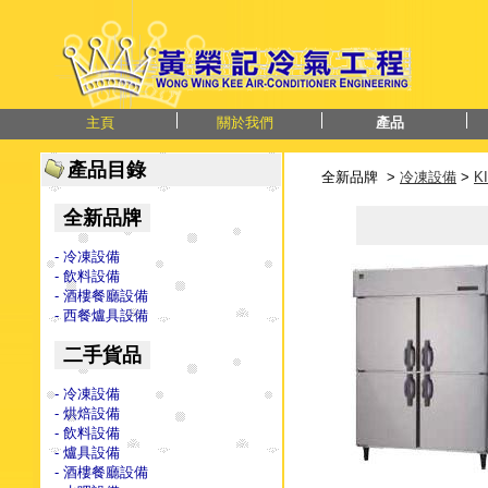
主頁
關於我們
產品
產品目錄
全新品牌 >
冷凍設備
>
K
全新品牌
- 冷凍設備
- 飲料設備
- 酒樓餐廳設備
- 西餐爐具設備
二手貨品
- 冷凍設備
- 烘焙設備
- 飲料設備
- 爐具設備
- 酒樓餐廳設備