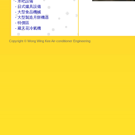
- 水吧設備
- 日式爐具設備
- 大型食品機械
- 大型製造月餅機器
- 特價區
- 藏天花冷氣機
Copyright © Wong Wing Kee Air-conditioner Engineering