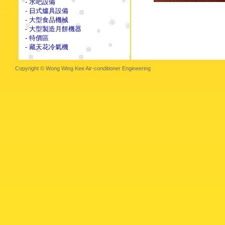
- 水吧設備
- 日式爐具設備
- 大型食品機械
- 大型製造月餅機器
- 特價區
- 藏天花冷氣機
Copyright © Wong Wing Kee Air-conditioner Engineering