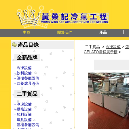
主頁
關於我們
產品
產品目錄
二手貨品 >
冷凍設備
>
雪
GELATO雪糕展示櫃
>
全新品牌
- 冷凍設備
- 飲料設備
- 酒樓餐廳設備
- 西餐爐具設備
二手貨品
- 冷凍設備
- 烘焙設備
- 飲料設備
- 爐具設備
- 酒樓餐廳設備