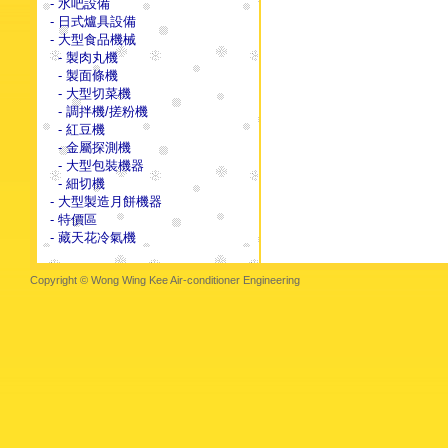
- 水吧設備
- 日式爐具設備
- 大型食品機械
- 製肉丸機
- 製面條機
- 大型切菜機
- 調拌機/搓粉機
- 紅豆機
- 金屬探測機
- 大型包裝機器
- 細切機
- 大型製造月餅機器
- 特價區
- 藏天花冷氣機
Copyright © Wong Wing Kee Air-conditioner Engineering