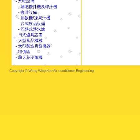
- 水吧設備
- 酒吧攪拌機及榨汁機
- 咖啡設備
- 熱飲機/凍果汁機
- 台式飲品設備
- 即熱式熱水爐
- 日式爐具設備
- 大型食品機械
- 大型製造月餅機器
- 特價區
- 藏天花冷氣機
Copyright © Wong Wing Kee Air-conditioner Engineering