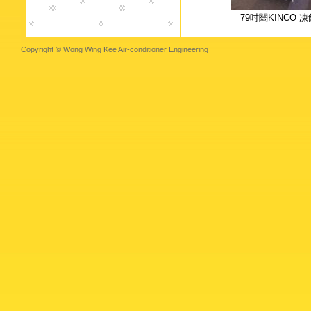
79吋闊KINCO 
Copyright © Wong Wing Kee Air-conditioner Engineering