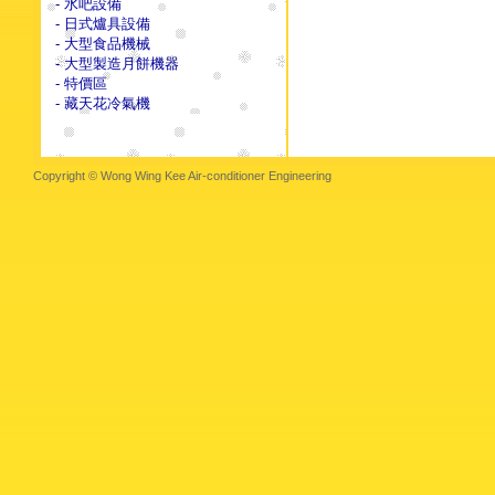
- 水吧設備
- 日式爐具設備
- 大型食品機械
- 大型製造月餅機器
- 特價區
- 藏天花冷氣機
Copyright © Wong Wing Kee Air-conditioner Engineering