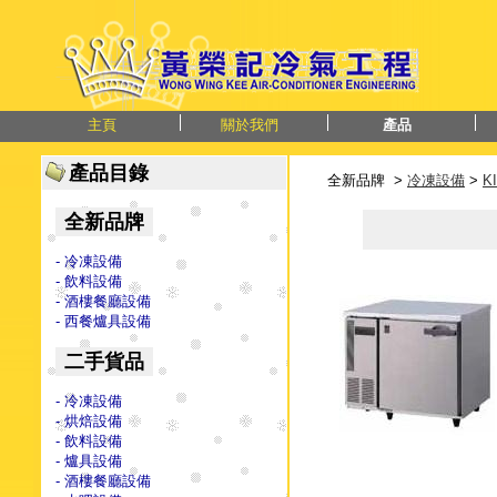
主頁
關於我們
產品
產品目錄
全新品牌 >
冷凍設備
>
K
全新品牌
- 冷凍設備
- 飲料設備
- 酒樓餐廳設備
- 西餐爐具設備
二手貨品
- 冷凍設備
- 烘焙設備
- 飲料設備
- 爐具設備
- 酒樓餐廳設備