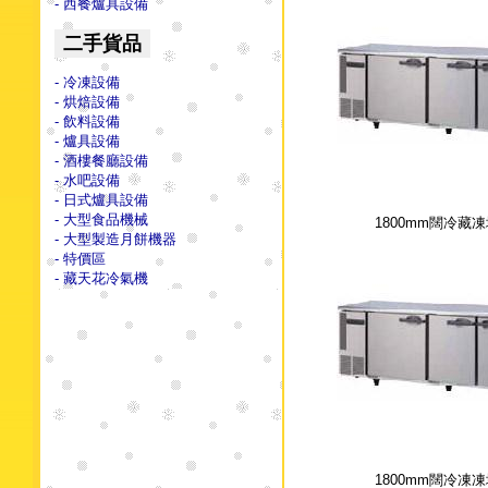
- 西餐爐具設備
二手貨品
- 冷凍設備
- 烘焙設備
- 飲料設備
- 爐具設備
- 酒樓餐廳設備
- 水吧設備
- 日式爐具設備
- 大型食品機械
1800mm闊冷藏
- 大型製造月餅機器
- 特價區
- 藏天花冷氣機
1800mm闊冷凍