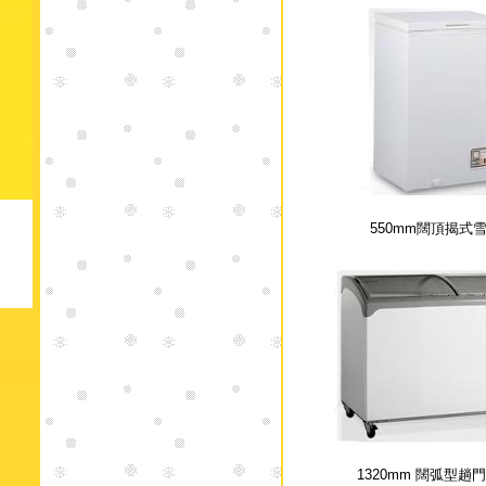
550mm闊頂揭式
1320mm 闊弧型趟