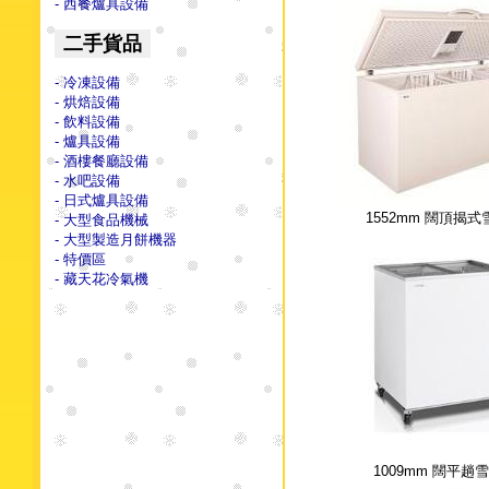
- 西餐爐具設備
二手貨品
- 冷凍設備
- 烘焙設備
- 飲料設備
- 爐具設備
- 酒樓餐廳設備
- 水吧設備
- 日式爐具設備
1552mm 闊頂揭
- 大型食品機械
- 大型製造月餅機器
- 特價區
- 藏天花冷氣機
1009mm 闊平趟