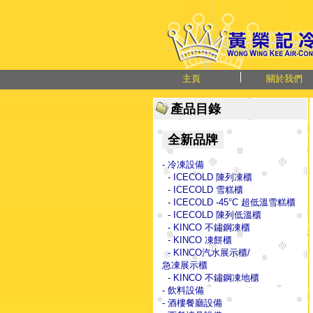
主頁
關於我們
產品目錄
全新品牌
- 冷凍設備
- ICECOLD 陳列凍櫃
- ICECOLD 雪糕櫃
- ICECOLD -45°C 超低溫雪糕櫃
- ICECOLD 陳列低溫櫃
- KINCO 不鏽鋼凍櫃
- KINCO 凍餅櫃
- KINCO汽水展示櫃/
急凍展示櫃
- KINCO 不鏽鋼凍地櫃
- 飲料設備
- 酒樓餐廳設備