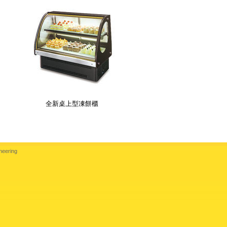
全新桌上型凍餅櫃
neering