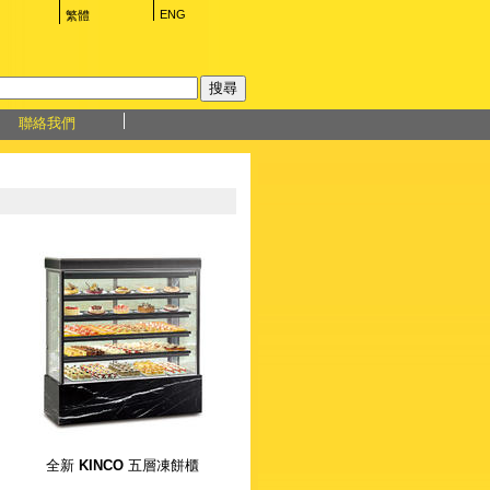
ENG
繁體
聯絡我們
全新
KINCO
五層凍餅櫃