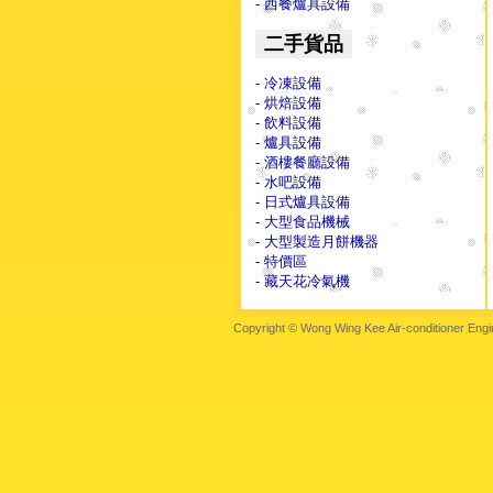
- 西餐爐具設備
二手貨品
- 冷凍設備
- 烘焙設備
- 飲料設備
- 爐具設備
- 酒樓餐廳設備
- 水吧設備
- 日式爐具設備
- 大型食品機械
- 大型製造月餅機器
- 特價區
- 藏天花冷氣機
Copyright © Wong Wing Kee Air-conditioner Engi